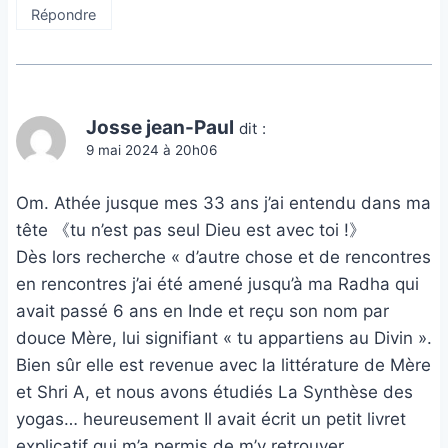
Répondre
Josse jean-Paul
dit :
9 mai 2024 à 20h06
Om. Athée jusque mes 33 ans j’ai entendu dans ma
tête 《tu n’est pas seul Dieu est avec toi !》
Dès lors recherche « d’autre chose et de rencontres
en rencontres j’ai été amené jusqu’à ma Radha qui
avait passé 6 ans en Inde et reçu son nom par
douce Mère, lui signifiant « tu appartiens au Divin ».
Bien sûr elle est revenue avec la littérature de Mère
et Shri A, et nous avons étudiés La Synthèse des
yogas… heureusement Il avait écrit un petit livret
explicatif qui m’a permis de m’y retrouver…