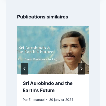
Publications similaires
Sri Aurobindo and the
Earth’s Future
Par
Emmanuel
20 janvier 2024
P