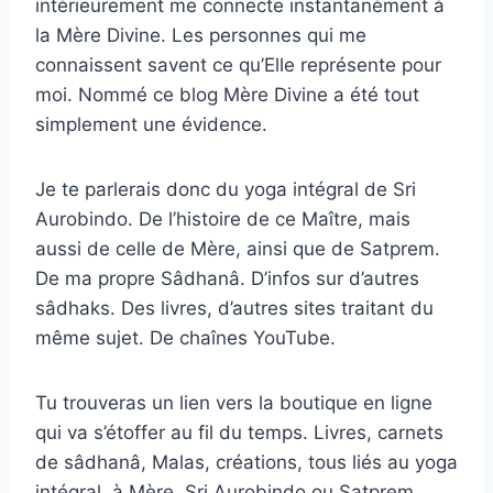
intérieurement me connecte instantanément à
la Mère Divine. Les personnes qui me
connaissent savent ce qu’Elle représente pour
moi. Nommé ce blog Mère Divine a été tout
simplement une évidence.
Je te parlerais donc du yoga intégral de Sri
Aurobindo. De l’histoire de ce Maître, mais
aussi de celle de Mère, ainsi que de Satprem.
De ma propre Sâdhanâ. D’infos sur d’autres
sâdhaks. Des livres, d’autres sites traitant du
même sujet. De chaînes YouTube.
Tu trouveras un lien vers la boutique en ligne
qui va s’étoffer au fil du temps. Livres, carnets
de sâdhanâ, Malas, créations, tous liés au yoga
intégral, à Mère, Sri Aurobindo ou Satprem.