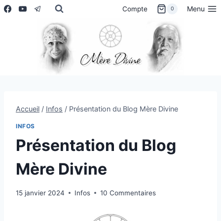
Aller
Menu
Compte
0
au
contenu
Accueil
/
Infos
/
Présentation du Blog Mère Divine
INFOS
Présentation du Blog
Mère Divine
15 janvier 2024
Infos
10 Commentaires