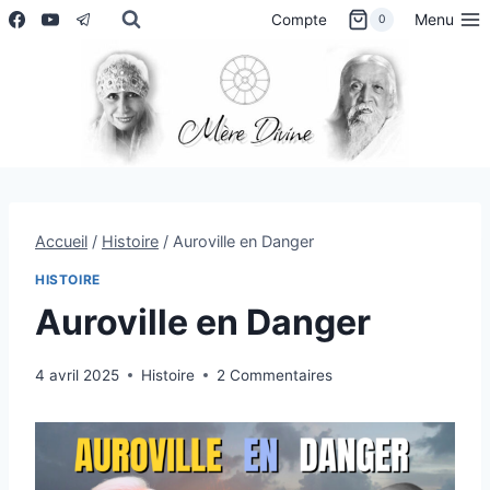
Aller
Menu
Compte
0
au
contenu
Accueil
/
Histoire
/
Auroville en Danger
HISTOIRE
Auroville en Danger
4 avril 2025
Histoire
2 Commentaires