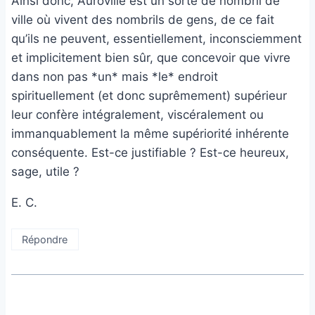
Ainsi donc, Auroville est un sorte de nombril de
ville où vivent des nombrils de gens, de ce fait
qu’ils ne peuvent, essentiellement, inconsciemment
et implicitement bien sûr, que concevoir que vivre
dans non pas *un* mais *le* endroit
spirituellement (et donc suprêmement) supérieur
leur confère intégralement, viscéralement ou
immanquablement la même supériorité inhérente
conséquente. Est-ce justifiable ? Est-ce heureux,
sage, utile ?
E. C.
Répondre