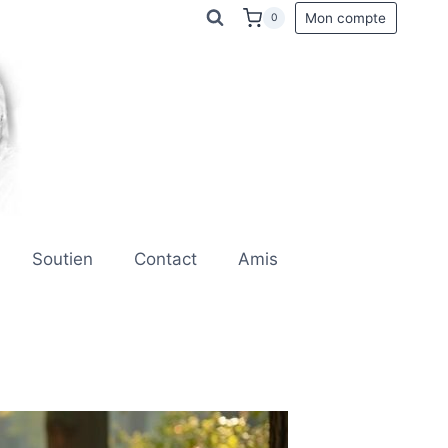
Mon compte
0
Soutien
Contact
Amis