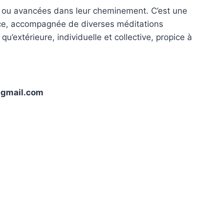
es ou avancées dans leur cheminement. C’est une
ilence, accompagnée de diverses méditations
u’extérieure, individuelle et collective, propice à
i@gmail.com