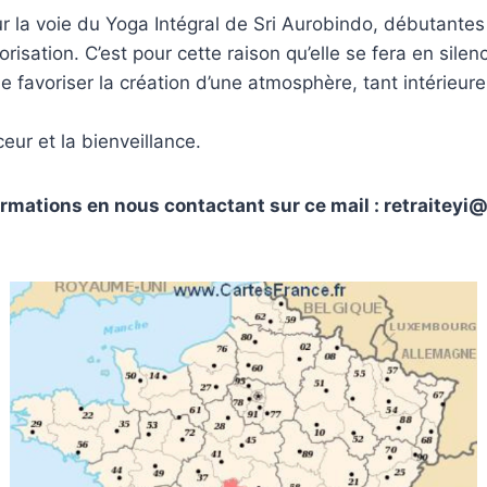
sur la voie du Yoga Intégral de Sri Aurobindo, débutant
iorisation. C’est pour cette raison qu’elle se fera en s
favoriser la création d’une atmosphère, tant intérieure q
ur et la bienveillance.
ormations en nous contactant sur ce mail : retraitey