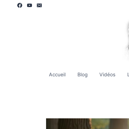
Aller
au
contenu
Accueil
Blog
Vidéos