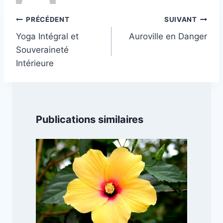
Navigation
PRÉCÉDENT
SUIVANT
de
Yoga Intégral et
Auroville en Danger
l’article
Souveraineté
Intérieure
Publications similaires