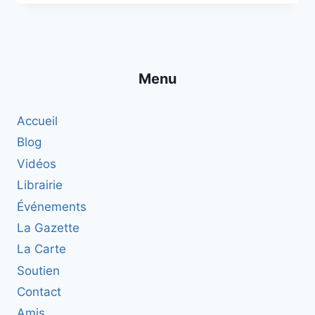
INTÉGRAL
DE
SRI
AUROBINDO.
Menu
Accueil
Blog
Vidéos
Librairie
Événements
La Gazette
La Carte
Soutien
Contact
Amis