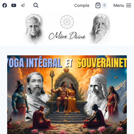
Aller
Menu
Compte
0
au
contenu