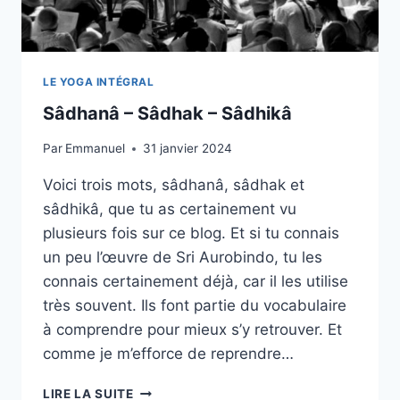
LE YOGA INTÉGRAL
Sâdhanâ – Sâdhak – Sâdhikâ
Par
Emmanuel
31 janvier 2024
Voici trois mots, sâdhanâ, sâdhak et
sâdhikâ, que tu as certainement vu
plusieurs fois sur ce blog. Et si tu connais
un peu l’œuvre de Sri Aurobindo, tu les
connais certainement déjà, car il les utilise
très souvent. Ils font partie du vocabulaire
à comprendre pour mieux s’y retrouver. Et
comme je m’efforce de reprendre…
SÂDHANÂ
LIRE LA SUITE