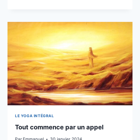
–
SÂDHAK
–
SÂDHIKÂ
LE YOGA INTÉGRAL
Tout commence par un appel
Par
Emmanuel
30 janvier 2024