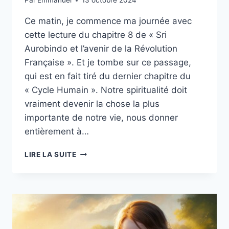
Par
Emmanuel
13 octobre 2024
Ce matin, je commence ma journée avec
cette lecture du chapitre 8 de « Sri
Aurobindo et l’avenir de la Révolution
Française ». Et je tombe sur ce passage,
qui est en fait tiré du dernier chapitre du
« Cycle Humain ». Notre spiritualité doit
vraiment devenir la chose la plus
importante de notre vie, nous donner
entièrement à…
SANS
LIRE LA SUITE
COMPROMIS