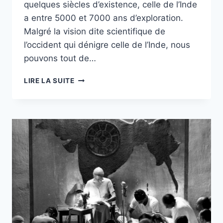
quelques siècles d’existence, celle de l’Inde
a entre 5000 et 7000 ans d’exploration.
Malgré la vision dite scientifique de
l’occident qui dénigre celle de l’Inde, nous
pouvons tout de…
LES
LIRE LA SUITE
TROIS
PLANS
–
MENTAL
–
VITAL
–
PHYSIQUE