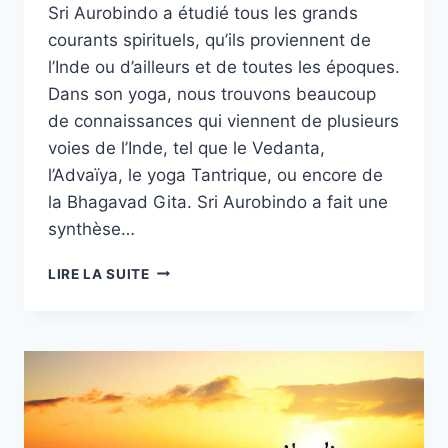
Sri Aurobindo a étudié tous les grands
courants spirituels, qu’ils proviennent de
l’Inde ou d’ailleurs et de toutes les époques.
Dans son yoga, nous trouvons beaucoup
de connaissances qui viennent de plusieurs
voies de l’Inde, tel que le Vedanta,
l’Advaïya, le yoga Tantrique, ou encore de
la Bhagavad Gita. Sri Aurobindo a fait une
synthèse…
JNANA
LIRE LA SUITE
YOGA
–
BHAKTI
YOGA
–
KARMA
YOGA
–