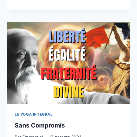
INTÉGRAL
ET
SOUVERAINETÉ
INTÉRIEURE
LE YOGA INTÉGRAL
Sans Compromis