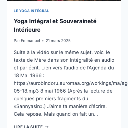
LE YOGA INTÉGRAL
Yoga Intégral et Souveraineté
Intérieure
Par
Emmanuel
21 mars 2025
Suite à la vidéo sur le même sujet, voici le
texte de Mère dans son intégralité en audio
et par écrit. Lien vers l’audio de l’Agenda du
18 Mai 1966 :
https://aurobindoru.auromaa.org/workings/ma/a
05-18.mp3 8 mai 1966 (Après la lecture de
quelques premiers fragments du
«Sannyasin».) J’aime ta manière d’écrire.
Cela repose. Mais quand on fait un…
YOGA
LIRE LA SUITE