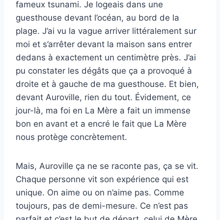
fameux tsunami. Je logeais dans une
guesthouse devant l’océan, au bord de la
plage. J’ai vu la vague arriver littéralement sur
moi et s’arrêter devant la maison sans entrer
dedans à exactement un centimètre près. J’ai
pu constater les dégâts que ça a provoqué à
droite et à gauche de ma guesthouse. Et bien,
devant Auroville, rien du tout. Évidement, ce
jour-là, ma foi en La Mère a fait un immense
bon en avant et a encré le fait que La Mère
nous protège concrètement.
Mais, Auroville ça ne se raconte pas, ça se vit.
Chaque personne vit son expérience qui est
unique. On aime ou on n’aime pas. Comme
toujours, pas de demi-mesure. Ce n’est pas
parfait et c’est le but de départ, celui de Mère.