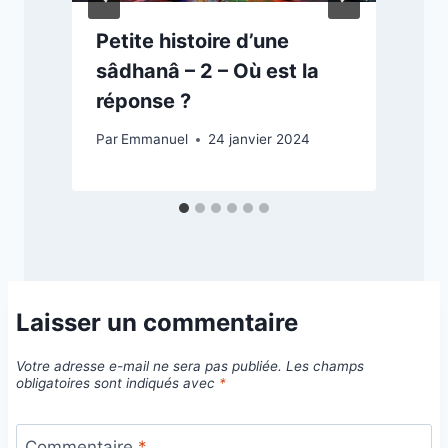
Petite histoire d’une
sâdhanâ – 2 – Où est la
réponse ?
P
Par
Emmanuel
24 janvier 2024
Laisser un commentaire
Votre adresse e-mail ne sera pas publiée.
Les champs
obligatoires sont indiqués avec
*
Commentaire
*