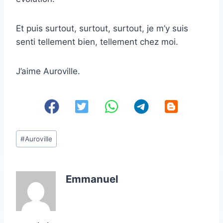
Et puis surtout, surtout, surtout, je m’y suis
senti tellement bien, tellement chez moi.
J’aime Auroville.
Étiquettes
#
Auroville
de
la
publication :
Emmanuel