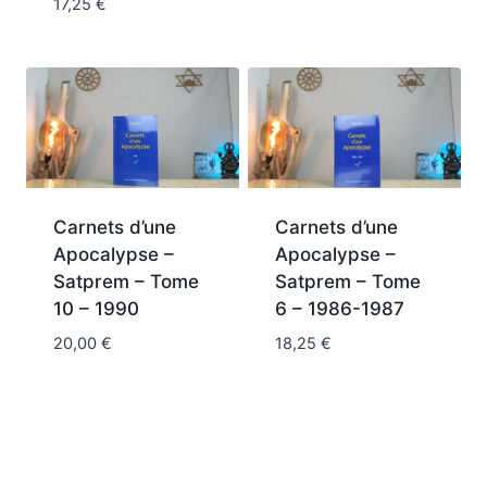
17,25
€
Carnets d’une
Carnets d’une
Apocalypse –
Apocalypse –
Satprem – Tome
Satprem – Tome
10 – 1990
6 – 1986-1987
20,00
€
18,25
€