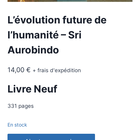
L’évolution future de
l’humanité – Sri
Aurobindo
14,00
€
+ frais d'expédition
Livre Neuf
331 pages
En stock
quantité