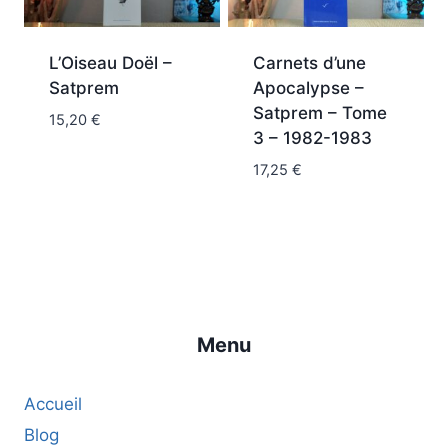
L’Oiseau Doël –
Carnets d’une
Satprem
Apocalypse –
Satprem – Tome
15,20
€
3 – 1982-1983
17,25
€
Menu
Accueil
Blog