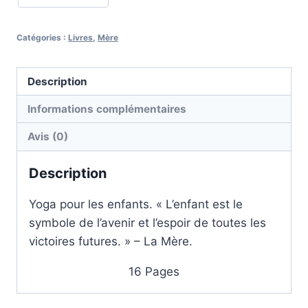
La
Mère
Catégories :
Livres
,
Mère
Description
Informations complémentaires
Avis (0)
Description
Yoga pour les enfants. « L’enfant est le
symbole de l’avenir et l’espoir de toutes les
victoires futures. » – La Mère.
16 Pages