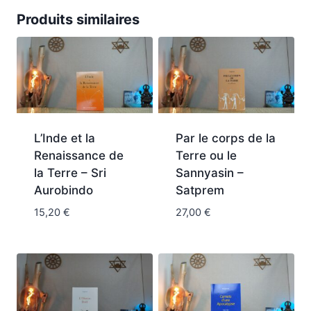
Produits similaires
L’Inde et la
Par le corps de la
Renaissance de
Terre ou le
la Terre – Sri
Sannyasin –
Aurobindo
Satprem
15,20
€
27,00
€