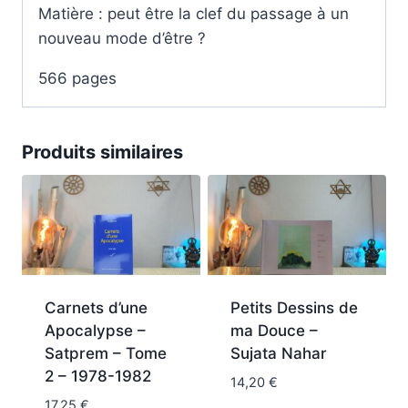
Matière : peut être la clef du passage à un
nouveau mode d’être ?
566 pages
Produits similaires
Carnets d’une
Petits Dessins de
Apocalypse –
ma Douce –
Satprem – Tome
Sujata Nahar
2 – 1978-1982
14,20
€
17,25
€