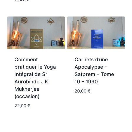
Comment
Carnets d’une
pratiquer le Yoga
Apocalypse –
Intégral de Sri
Satprem – Tome
Aurobindo J.K
10 – 1990
Mukherjee
20,00
€
(occasion)
22,00
€