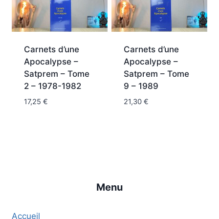
Carnets d’une
Carnets d’une
Apocalypse –
Apocalypse –
Satprem – Tome
Satprem – Tome
2 – 1978-1982
9 – 1989
17,25
€
21,30
€
Menu
Accueil