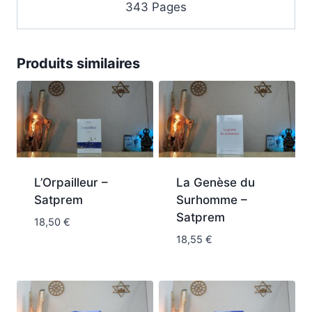
343 Pages
Produits similaires
L’Orpailleur –
La Genèse du
Satprem
Surhomme –
Satprem
18,50
€
18,55
€