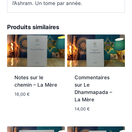
l’Ashram. Un tome par année.
Produits similaires
Notes sur le
Commentaires
chemin – La Mère
sur Le
Dhammapada –
16,00
€
La Mère
14,00
€