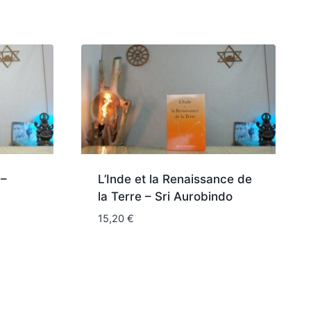
 –
L’Inde et la Renaissance de
la Terre – Sri Aurobindo
15,20
€