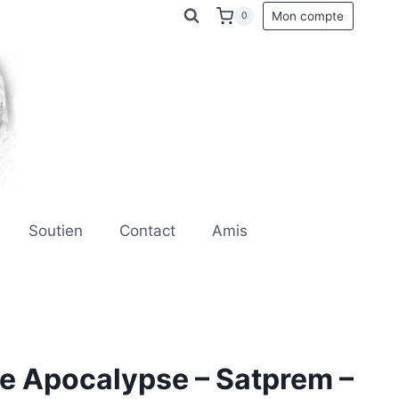
Mon compte
0
Soutien
Contact
Amis
e Apocalypse – Satprem –