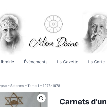
Librairie
Événements
La Gazette
La Carte
ypse – Satprem – Tome 1 – 1973-1978
Carnets d’un