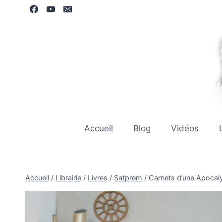
Aller
au
contenu
Accueil
Blog
Vidéos
Accueil
/
Librairie
/
Livres
/
Satprem
/
Carnets d’une Apocal