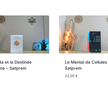
a et la Destinée
Le Mental de Cellules
ne – Satprem
Satprem
22,00
€