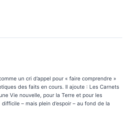
comme un cri d’appel pour « faire comprendre »
iptiques des faits en cours. Il ajoute : Les Carnets
ne Vie nouvelle, pour la Terre et pour les
ficile – mais plein d’espoir – au fond de la