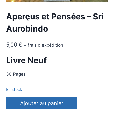
Aperçus et Pensées – Sri
Aurobindo
5,00
€
+ frais d'expédition
Livre Neuf
30 Pages
En stock
quantité
Ajouter au panier
de
Aperçus