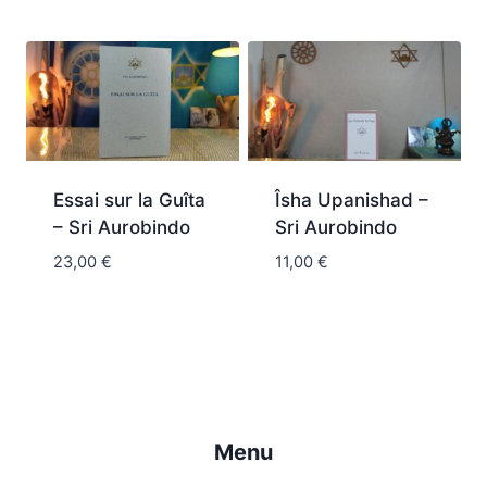
Essai sur la Guîta
Îsha Upanishad –
– Sri Aurobindo
Sri Aurobindo
23,00
€
11,00
€
Menu