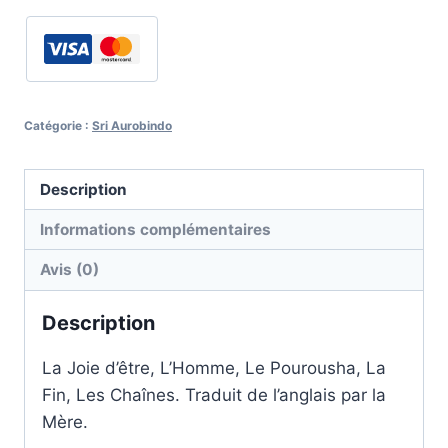
et
Pensées
-
Sri
Catégorie :
Sri Aurobindo
Aurobindo
Description
Informations complémentaires
Avis (0)
Description
La Joie d’être, L’Homme, Le Pourousha, La
Fin, Les Chaînes. Traduit de l’anglais par la
Mère.