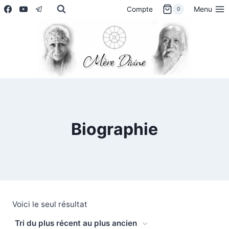
Aller
Menu
Compte
0
au
contenu
Biographie
Voici le seul résultat