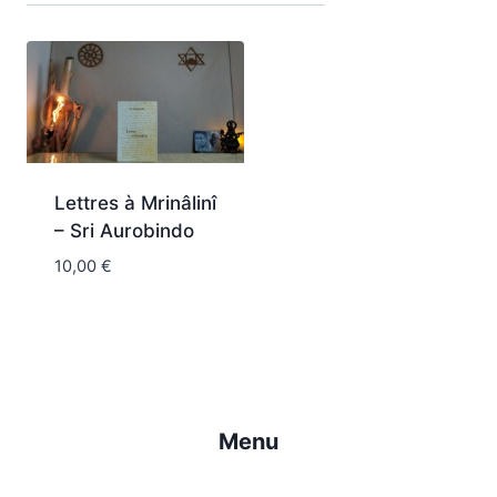
Lettres à Mrinâlinî
– Sri Aurobindo
10,00
€
Menu